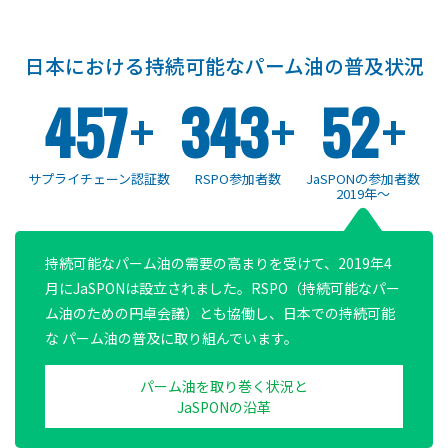
日本における持続可能なパーム油の普及状況
457
+
343
+
52
+
サプライチェーン認証数
RSPO参加者数
JaSPONの参加者数
2019年〜
持続可能なパーム油の需要の高まりを受けて、2019年4
月にJaSPONは設立されました。RSPO（持続可能なパー
ム油のための円卓会議）とも協働し、日本での持続可能
な パーム油の普及に取り組んでいます。
パーム油を取り巻く状況と
JaSPONの沿革