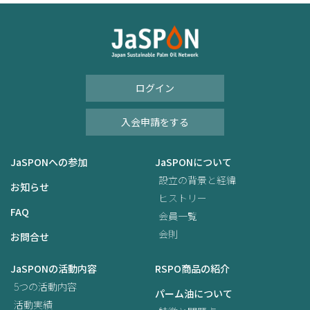
ログイン
入会申請をする
JaSPONへの参加
JaSPONについて
設立の背景と経緯
お知らせ
ヒストリー
FAQ
会員一覧
会則
お問合せ
JaSPONの活動内容
RSPO商品の紹介
5つの活動内容
パーム油について
活動実績