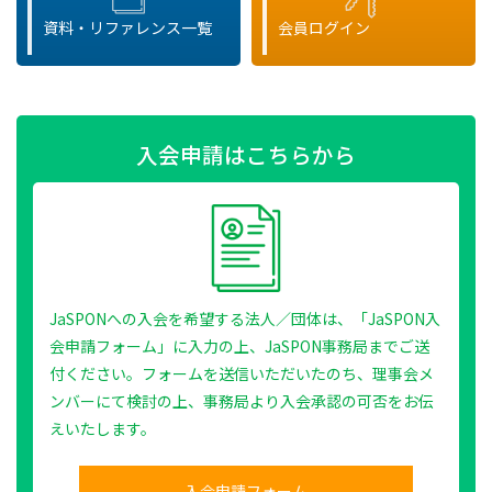
資料・リファレンス一覧
会員ログイン
入会申請はこちらから
JaSPONへの入会を希望する法人／団体は、「JaSPON入
会申請フォーム」に入力の上、JaSPON事務局までご送
付ください。フォームを送信いただいたのち、理事会メ
ンバーにて検討の上、事務局より入会承認の可否をお伝
えいたします。
入会申請フォーム