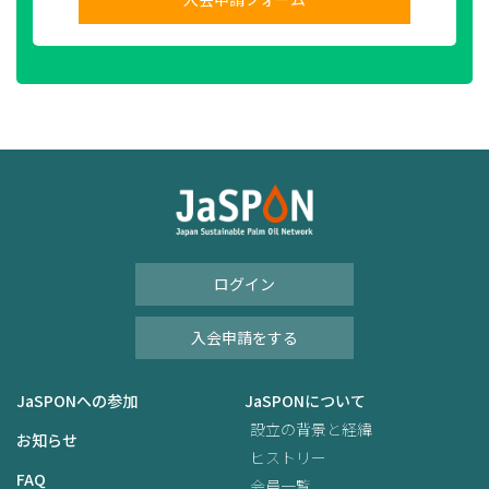
ログイン
入会申請をする
JaSPONへの参加
JaSPONについて
設立の背景と経緯
お知らせ
ヒストリー
FAQ
会員一覧