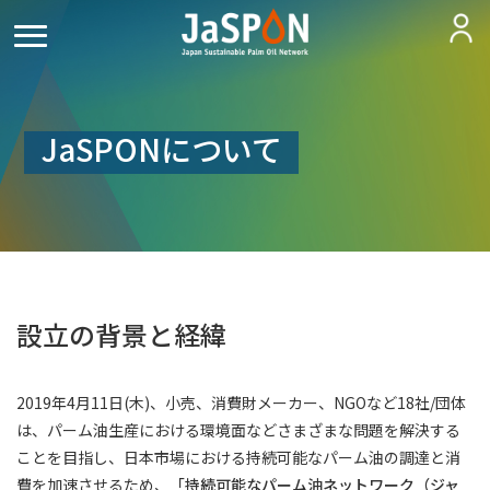
JaSPONについて
設立の背景と経緯
2019年4月11日(木)、小売、消費財メーカー、NGOなど18社/団体
は、パーム油生産における環境面などさまざまな問題を解決する
ことを目指し、日本市場における持続可能なパーム油の調達と消
費を加速させるため、
「持続可能なパーム油ネットワーク（ジャ