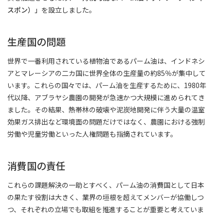
スポン）」
を設立しました。
生産国の問題
世界で一番利用されている植物油であるパーム油は、インドネシ
アとマレーシアの二カ国に世界全体の生産量の約85％が集中して
います。これらの国々では、パーム油を生産するために、1980年
代以降、アブラヤシ農園の開発が急速かつ大規模に進められてき
ました。その結果、熱帯林の破壊や泥炭地開発に伴う大量の温室
効果ガス排出など環境面の問題だけではなく、農園における強制
労働や児童労働といった人権問題も指摘されています。
消費国の責任
これらの課題解決の一助とすべく、パーム油の消費国として日本
の果たす役割は大きく、業界の垣根を超えてメンバーが協働しつ
つ、それぞれの立場でも取組を推進することが重要と考えていま