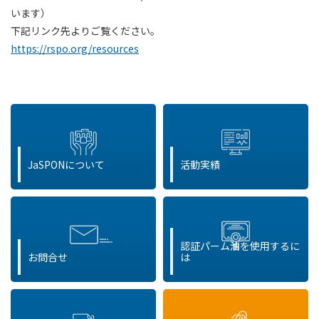
います）
下記リンク先よりご覧ください。
https://rspo.org/resources
JaSPONについて
活動実績
認証パーム油を使用するに
お問合せ
は