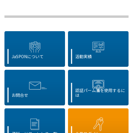
JaSPONについて
活動実績
認証パーム油を使用するに
お問合せ
は