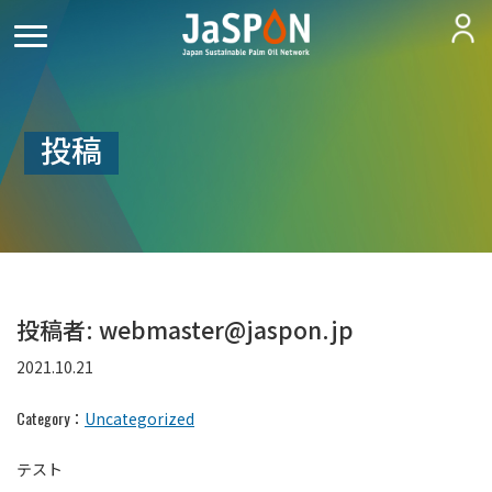
投稿
投稿者:
webmaster@jaspon.jp
2021.10.21
Category
：
Uncategorized
テスト