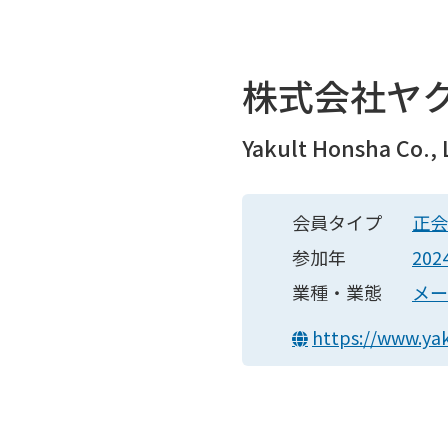
株式会社ヤ
Yakult Honsha Co., 
会員タイプ
正会
参加年
20
業種・業態
メー
https://www.yak