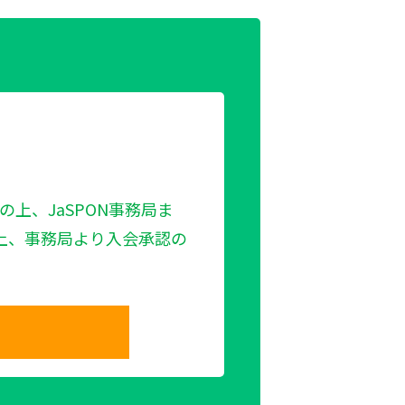
の上、JaSPON事務局ま
上、事務局より入会承認の