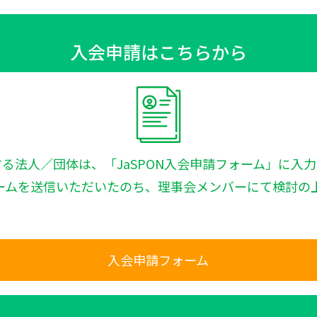
入会申請はこちらから
する法人／団体は、「JaSPON入会申請フォーム」に入力
ームを送信いただいたのち、理事会メンバーにて検討の
。
入会申請フォーム