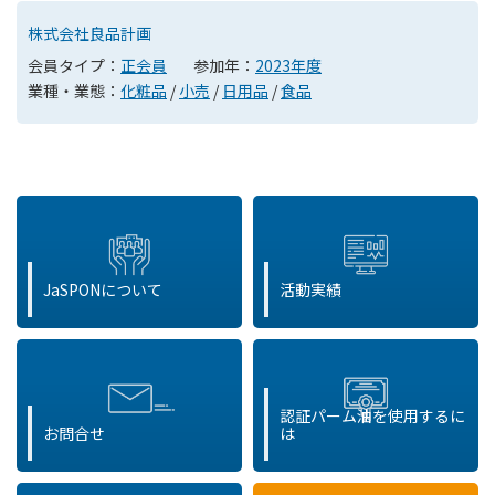
株式会社良品計画
会員タイプ：
正会員
参加年：
2023年度
業種・業態：
化粧品
/
小売
/
日用品
/
食品
JaSPONについて
活動実績
認証パーム油を使用するに
お問合せ
は