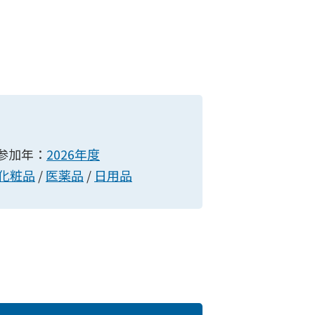
参加年：
2026年度
化粧品
/
医薬品
/
日用品