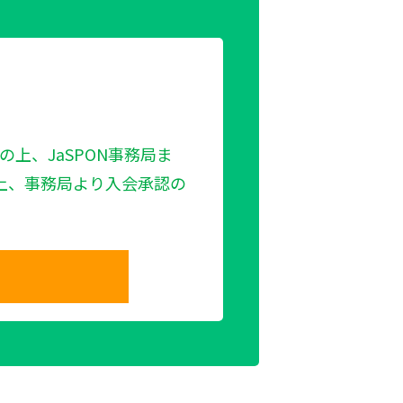
の上、JaSPON事務局ま
上、事務局より入会承認の