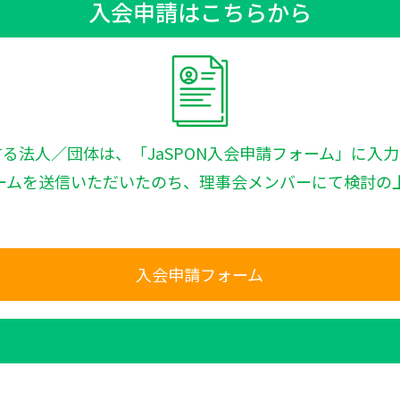
入会申請はこちらから
する法人／団体は、「JaSPON入会申請フォーム」に入力
ームを送信いただいたのち、理事会メンバーにて検討の
。
入会申請フォーム