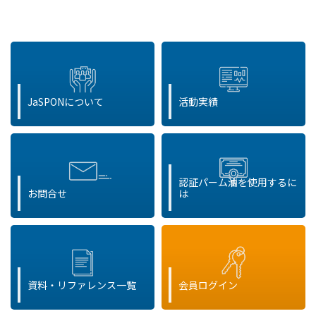
JaSPONについて
活動実績
認証パーム油を使用するに
お問合せ
は
資料・リファレンス一覧
会員ログイン