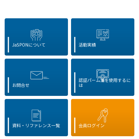
JaSPONについて
活動実績
認証パーム油を使用するに
お問合せ
は
資料・リファレンス一覧
会員ログイン