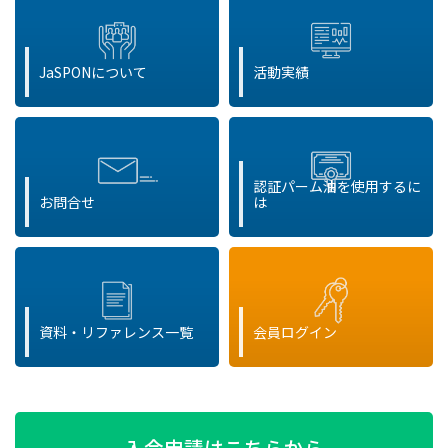
JaSPONについて
活動実績
認証パーム油を使用するに
お問合せ
は
資料・リファレンス一覧
会員ログイン
入会申請はこちらから