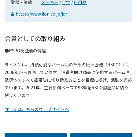
業種・業態
メーカー
/
化学
/
日用品
https://www.lion.co.jp/ja/
会員としての取り組み
●RSPO認証油の調達
ライオンは、持続可能なパーム油のための円卓会議（RSPO）に、
2006年から参画しています。消費者向け商品に使用するパーム油
誘導体をすべて認証油に切り換えることを目標に掲げ、活動を進め
ています。2021年、主要原料ベースで93％をRSPO認証品に切り
替えています。
詳しくはこちらのウェブサイトへ