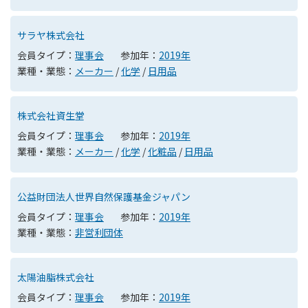
サラヤ株式会社
会員タイプ：
理事会
参加年：
2019年
業種・業態：
メーカー
/
化学
/
日用品
株式会社資生堂
会員タイプ：
理事会
参加年：
2019年
業種・業態：
メーカー
/
化学
/
化粧品
/
日用品
公益財団法人世界自然保護基金ジャパン
会員タイプ：
理事会
参加年：
2019年
業種・業態：
非営利団体
太陽油脂株式会社
会員タイプ：
理事会
参加年：
2019年