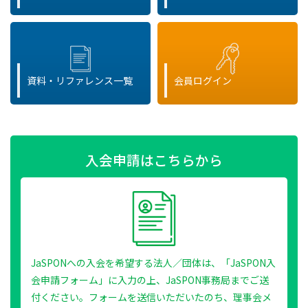
資料・リファレンス一覧
会員ログイン
入会申請はこちらから
JaSPONへの入会を希望する法人／団体は、「JaSPON入
会申請フォーム」に入力の上、JaSPON事務局までご送
付ください。フォームを送信いただいたのち、理事会メ