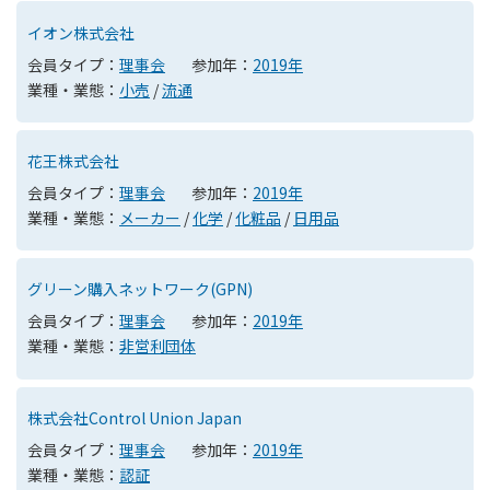
イオン株式会社
会員タイプ：
理事会
参加年：
2019年
業種・業態：
小売
/
流通
花王株式会社
会員タイプ：
理事会
参加年：
2019年
業種・業態：
メーカー
/
化学
/
化粧品
/
日用品
グリーン購入ネットワーク(GPN)
会員タイプ：
理事会
参加年：
2019年
業種・業態：
非営利団体
株式会社Control Union Japan
会員タイプ：
理事会
参加年：
2019年
業種・業態：
認証