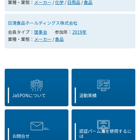
業種・業態：
メーカー
/
化学
/
日用品
/
食品
日清食品ホールディングス株式会社
会員タイプ：
理事会
参加年：
2019年
業種・業態：
メーカー
/
食品
JaSPONについて
活動実績
認証パーム油を使用するに
お問合せ
は