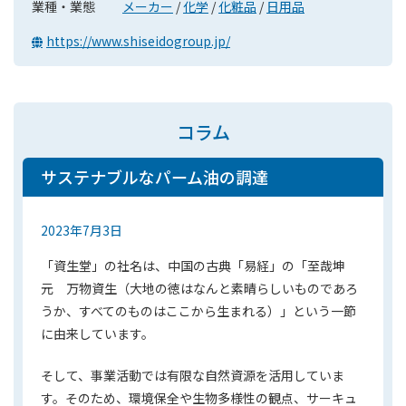
業種・業態
メーカー
/
化学
/
化粧品
/
日用品
https://www.shiseidogroup.jp/
コラム
サステナブルなパーム油の調達
2023年7月3日
「資生堂」の社名は、中国の古典「易経」の「至哉坤
元 万物資生（大地の徳はなんと素晴らしいものであろ
うか、すべてのものはここから生まれる）」という一節
に由来しています。
そして、事業活動では有限な自然資源を活用していま
す。そのため、環境保全や生物多様性の観点、サーキュ