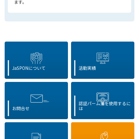
ます。
JaSPONについて
活動実績
認証パーム油を使用するに
お問合せ
は