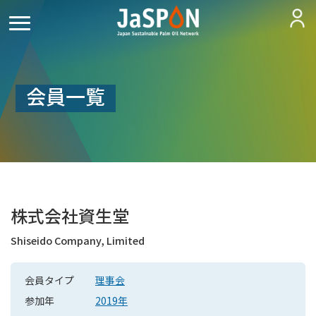
会員一覧
株式会社資生堂
Shiseido Company, Limited
会員タイプ
理事会
参加年
2019年