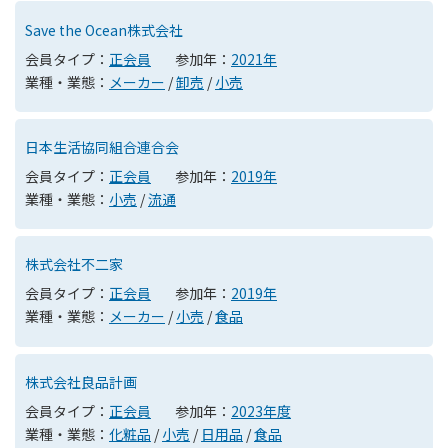
Save the Ocean株式会社
会員タイプ：
正会員
参加年：
2021年
業種・業態：
メーカー
/
卸売
/
小売
日本生活協同組合連合会
会員タイプ：
正会員
参加年：
2019年
業種・業態：
小売
/
流通
株式会社不二家
会員タイプ：
正会員
参加年：
2019年
業種・業態：
メーカー
/
小売
/
食品
株式会社良品計画
会員タイプ：
正会員
参加年：
2023年度
業種・業態：
化粧品
/
小売
/
日用品
/
食品