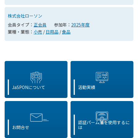
株式会社ローソン
会員タイプ：
正会員
参加年：
2025年度
業種・業態：
小売
/
日用品
/
食品
JaSPONについて
活動実績
認証パーム油を使用するに
お問合せ
は