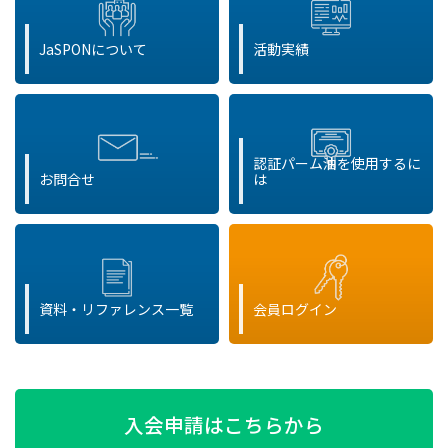
JaSPONについて
活動実績
認証パーム油を使用するに
お問合せ
は
資料・リファレンス一覧
会員ログイン
入会申請はこちらから