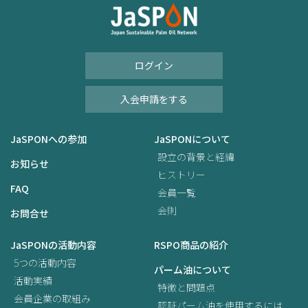
ログイン
入会申請をする
JaSPONへの参加
JaSPONについて
設立の背景と経緯
お知らせ
ヒストリー
FAQ
会員一覧
会則
お問合せ
JaSPONの活動内容
RSPO商品の紹介
5つの活動内容
パーム油について
活動実績
特徴と問題点
会員企業の取組み
認証パーム油を使用するには