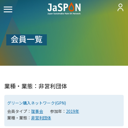
会員一覧
業種・業態：非営利団体
グリーン購入ネットワーク(GPN)
会員タイプ：
理事会
参加年：
2019年
業種・業態：
非営利団体