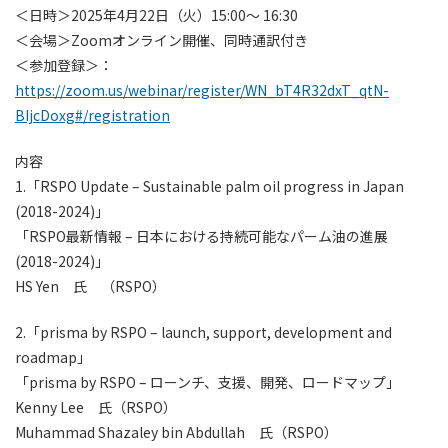
＜日時＞2025年4月22日（火）15:00〜 16:30
＜会場＞Zoomオンライン開催、同時通訳付き
＜参加登録＞：
https://zoom.us/webinar/register/WN_bT4R32dxT_qtN-
BIjcDoxg#/registration
内容
1.「RSPO Update – Sustainable palm oil progress in Japan
(2018-2024)」
「RSPO最新情報 – 日本における持続可能なパーム油の進展
(2018-2024)」
HS Yen 氏 （RSPO）
2.「prisma by RSPO – launch, support, development and
roadmap」
「prisma by RSPO – ローンチ、支援、開発、ロードマップ」
Kenny Lee 氏（RSPO）
Muhammad Shazaley bin Abdullah 氏（RSPO）