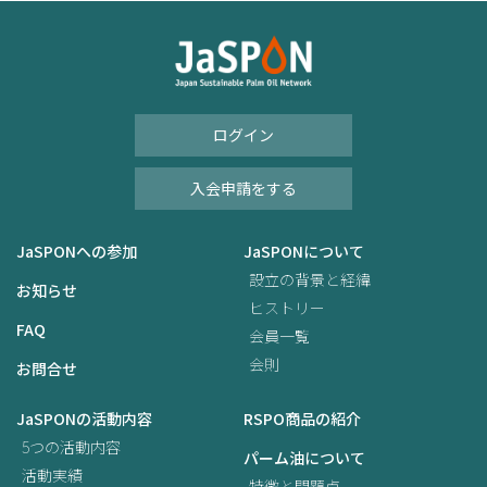
ログイン
入会申請をする
JaSPONへの参加
JaSPONについて
設立の背景と経緯
お知らせ
ヒストリー
FAQ
会員一覧
会則
お問合せ
JaSPONの活動内容
RSPO商品の紹介
5つの活動内容
パーム油について
活動実績
特徴と問題点