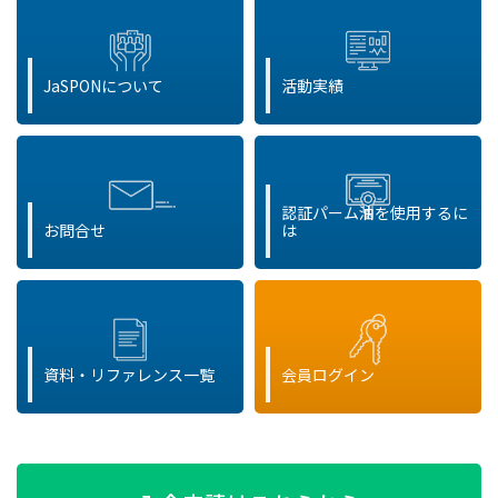
JaSPONについて
活動実績
認証パーム油を使用するに
お問合せ
は
資料・リファレンス一覧
会員ログイン