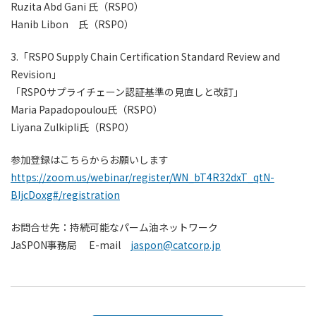
Ruzita Abd Gani 氏（RSPO）
Hanib Libon 氏（RSPO）
3.「RSPO Supply Chain Certification Standard Review and
Revision」
「RSPOサプライチェーン認証基準の見直しと改訂」
Maria Papadopoulou氏（RSPO）
Liyana Zulkipli氏（RSPO）
参加登録はこちらからお願いします
https://zoom.us/webinar/register/WN_bT4R32dxT_qtN-
BIjcDoxg#/registration
お問合せ先：持続可能なパーム油ネットワーク
JaSPON事務局 E-mail
jaspon@catcorp.jp