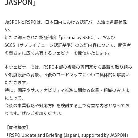
JASPON」
JaSPONとRSPOは、日本国内における認証パーム油の進展状況
や、
新たに導入された認証制度「prisma by RSPO」、および
SCCS（サプライチェーン認証基準）の改訂内容について、関係者
の皆さまに広く共有するウェビナーを開催いたします。
本ウェビナーでは、RSPO本部の複数の専門家から最新の取り組み
や制度設計の背景、今後のロードマップについて具体的に解説い
ただきます。
特に、調達やサステナビリティ推進に関わる企業・組織の皆さま
にとって、
今後の事業戦略や対応方針を検討する上で有益な内容となってお
ります。ぜひご参加ください。
【開催概要】
「RSPO Update and Briefing (Japan), supported by JASPON」