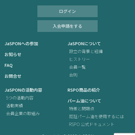
ログイン
入会申請をする
JaSPONへの参加
JaSPONについて
設立の背景と経緯
お知らせ
ヒストリー
FAQ
会員一覧
会則
お問合せ
JaSPONの活動内容
RSPO商品の紹介
5つの活動内容
パーム油について
活動実績
特徴と問題点
会員企業の取組み
認証パーム油を使用するには
RSPO 公式ドキュメント