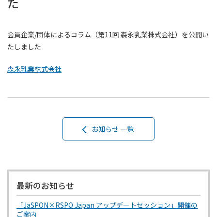
た
会員企業/団体によるコラム（第11回 森永乳業株式会社）を公開い
たしました
森永乳業株式会社
お知らせ 一覧
最新のお知らせ
「JaSPON×RSPO Japan アップデートセッション」開催の
ご案内