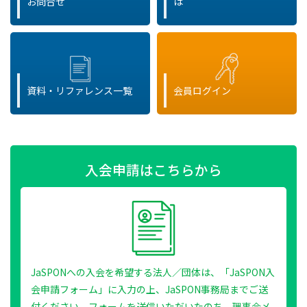
お問合せ
は
資料・リファレンス一覧
会員ログイン
入会申請はこちらから
JaSPONへの入会を希望する法人／団体は、「JaSPON入
会申請フォーム」に入力の上、JaSPON事務局までご送
付ください。フォームを送信いただいたのち、理事会メ